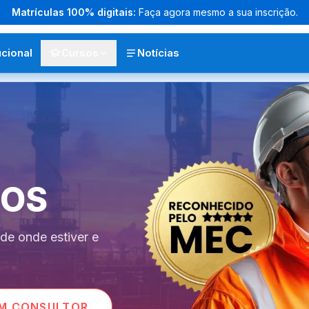
Matrículas 100% digitais:
Faça agora mesmo a sua inscrição.
ucional
Cursos
Notícias
COS
de onde estiver e
M CONSULTOR