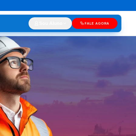
Sou Aluno
FALE AGORA