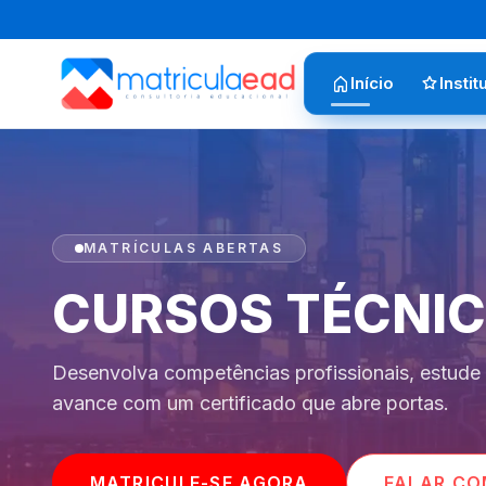
Início
Instit
MATRÍCULAS ABERTAS
CURSOS TÉCNI
Desenvolva competências profissionais, estude 
avance com um certificado que abre portas.
MATRICULE-SE AGORA
FALAR CO