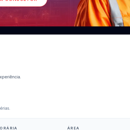
xperiência.
érias.
ORÁRIA
ÁREA