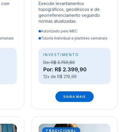
a com
Execute levantamentos
topográficos, geodésicos e de
georreferenciamento seguindo
normas atualizadas.
Autorizado pelo MEC
semanais
Tutoria individual e plantões semanais
INVESTIMENTO
De: R$ 3.759,80
Por: R$ 2.399,90
12x de R$ 219,99
SAIBA MAIS
TRADICIONAL