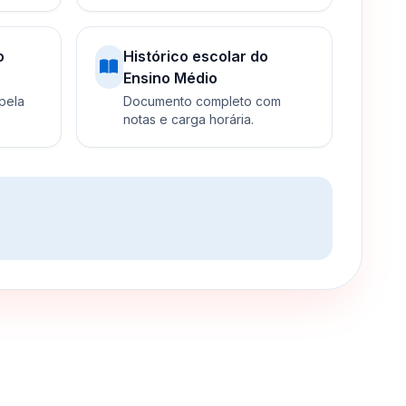
o
Histórico escolar do
Ensino Médio
 pela
Documento completo com
notas e carga horária.