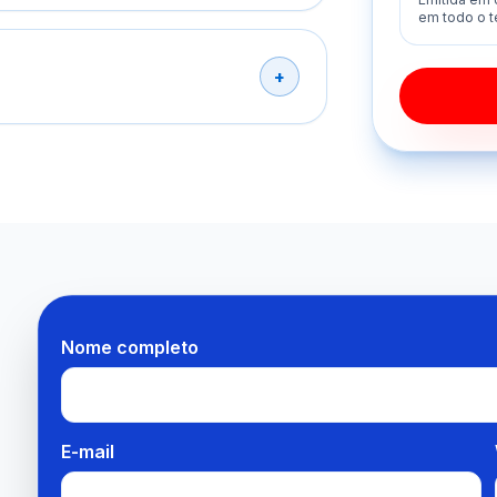
em todo o te
Nome completo
E-mail