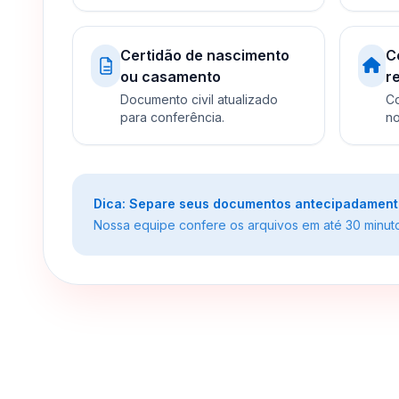
Certidão de nascimento
C
ou casamento
r
Documento civil atualizado
Co
para conferência.
no
Dica: Separe seus documentos antecipadamente 
Nossa equipe confere os arquivos em até 30 minutos