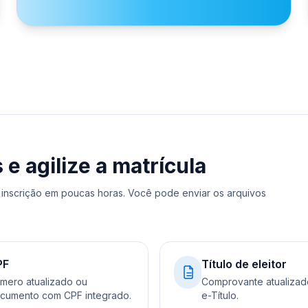
 agilize a matrícula
inscrição em poucas horas. Você pode enviar os arquivos
PF
Título de eleitor
mero atualizado ou
Comprovante atualizad
cumento com CPF integrado.
e-Título.