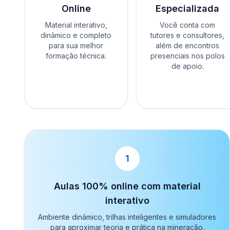
Online
Especializada
Material interativo,
Você conta com
dinâmico e completo
tutores e consultores,
para sua melhor
além de encontros
formação técnica.
presenciais nos polos
de apoio.
1
Aulas 100% online com material
interativo
Ambiente dinâmico, trilhas inteligentes e simuladores
para aproximar teoria e prática na mineração.