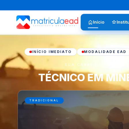
Início
Instit
INÍCIO IMEDIATO
MODALIDADE EAD
SUA CARREIRA NA MINE
TÉCNICO EM MI
TRADICIONAL