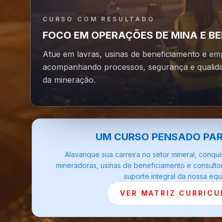
CURSO COM RESULTADO
FOCO EM OPERAÇÕES DE MINA E B
Atue em lavras, usinas de beneficiamento e em
acompanhando processos, segurança e qualida
da mineração.
UM CURSO PENSADO PA
Alavanque sua carreira no setor mineral, conqu
mineradoras, usinas de beneficiamento e consulto
suporte integral da nossa equ
VER MATRIZ CURRICU