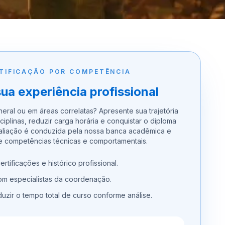
TIFICAÇÃO POR COMPETÊNCIA
sua experiência profissional
neral ou em áreas correlatas? Apresente sua trajetória
ciplinas, reduzir carga horária e conquistar o diploma
valiação é conduzida pela nossa banca acadêmica e
 competências técnicas e comportamentais.
ertificações e histórico profissional.
com especialistas da coordenação.
duzir o tempo total de curso conforme análise.