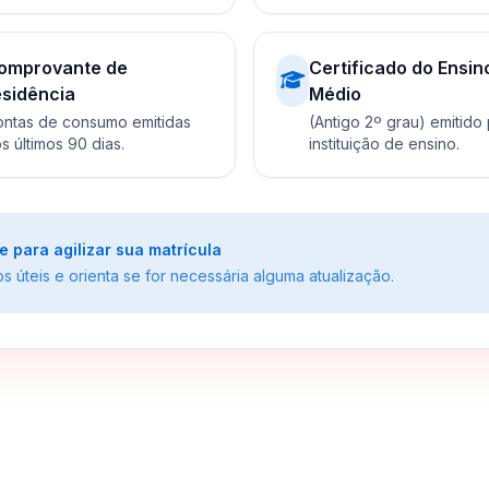
omprovante de
Certificado do Ensin
esidência
Médio
ntas de consumo emitidas
(Antigo 2º grau) emitido
s últimos 90 dias.
instituição de ensino.
para agilizar sua matrícula
 úteis e orienta se for necessária alguma atualização.